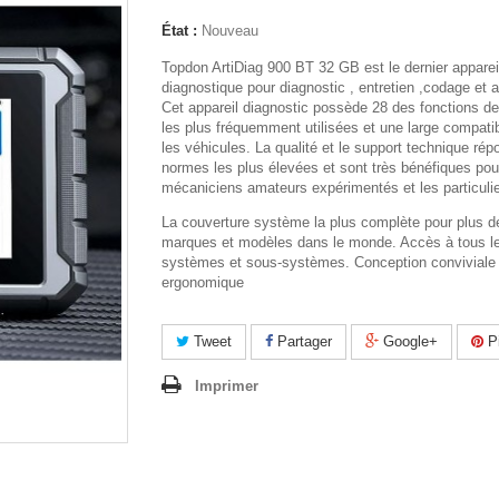
État :
Nouveau
Topdon ArtiDiag 900 BT 32 GB est le dernier apparei
diagnostique pour diagnostic , entretien ,codage et a
Cet appareil diagnostic possède 28 des fonctions de
les plus fréquemment utilisées et une large compatib
les véhicules. La qualité et le support technique ré
normes les plus élevées et sont très bénéfiques pou
mécaniciens amateurs expérimentés et les particulie
La couverture système la plus complète pour plus d
marques et modèles dans le monde. Accès à tous l
systèmes et sous-systèmes. Conception conviviale 
ergonomique
Tweet
Partager
Google+
Pi
Imprimer