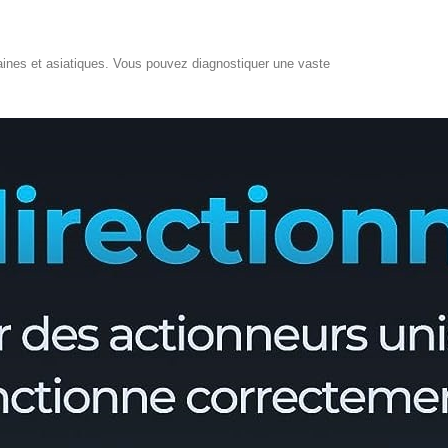
ines et asiatiques. Vous pouvez diagnostiquer une vaste