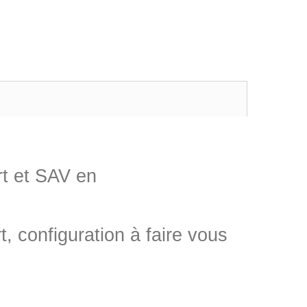
rt et SAV en
, configuration à faire vous