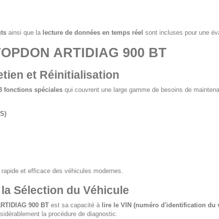
uts
ainsi que la
lecture de données en temps réel
sont incluses pour une éva
 TOPDON ARTIDIAG 900 BT
ien et Réinitialisation
8 fonctions spéciales
qui couvrent une large gamme de besoins de maintenance
AS)
n rapide et efficace des véhicules modernes.
 la Sélection du Véhicule
RTIDIAG 900 BT
est sa capacité à
lire le VIN (numéro d'identification du 
onsidérablement la procédure de diagnostic.