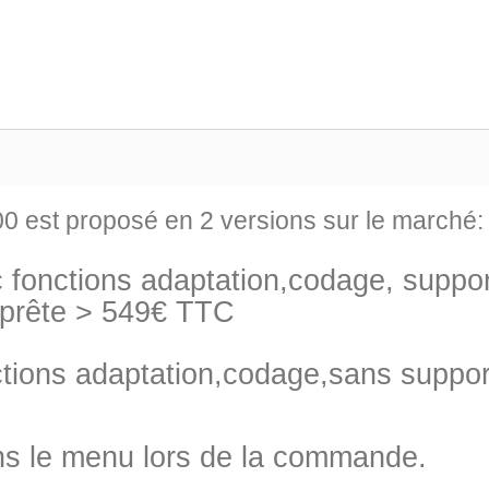
00 est proposé en 2 versions sur le marché:
ec fonctions adaptation,codage, suppo
 prête > 549€ TTC
nctions adaptation,codage,sans support
ans le menu lors de la commande.