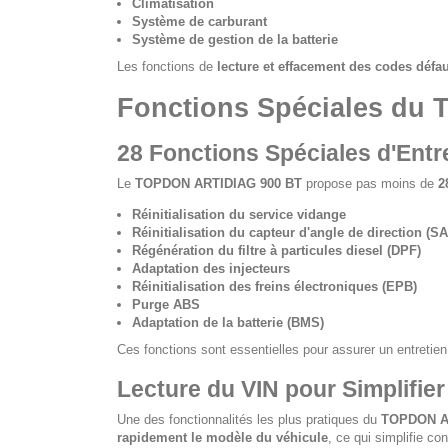
Climatisation
Système de carburant
Système de gestion de la batterie
Les fonctions de
lecture et effacement des codes défa
Fonctions Spéciales du
28 Fonctions Spéciales d'Entret
Le
TOPDON ARTIDIAG 900 BT
propose pas moins de
2
Réinitialisation du service vidange
Réinitialisation du capteur d'angle de direction (S
Régénération du filtre à particules diesel (DPF)
Adaptation des injecteurs
Réinitialisation des freins électroniques (EPB)
Purge ABS
Adaptation de la batterie (BMS)
Ces fonctions sont essentielles pour assurer un entretie
Lecture du VIN pour Simplifier
Une des fonctionnalités les plus pratiques du
TOPDON A
rapidement le modèle du véhicule
, ce qui simplifie c