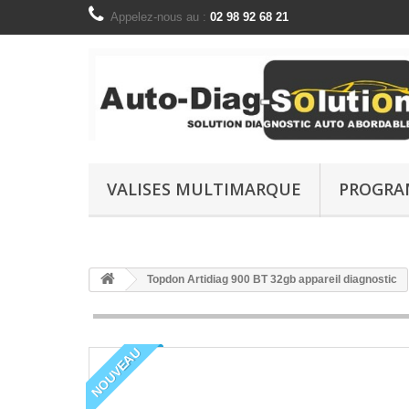
Appelez-nous au :
02 98 92 68 21
VALISES MULTIMARQUE
PROGRA
Topdon Artidiag 900 BT 32gb appareil diagnostic
NOUVEAU