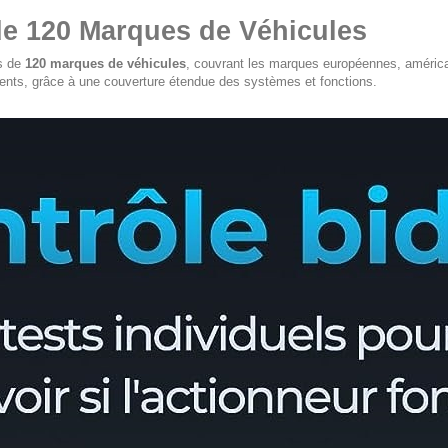
de 120 Marques de Véhicules
s de
120 marques de véhicules
, couvrant les marques européennes, américa
ents, grâce à une couverture étendue des systèmes et fonctions.