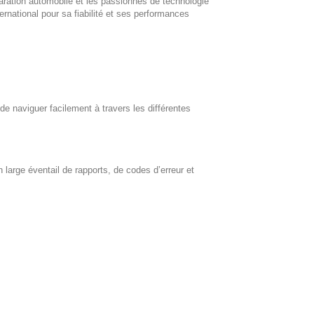
paration automobile et les passionnés de technologie
rnational pour sa fiabilité et ses performances
et de naviguer facilement à travers les différentes
 large éventail de rapports, de codes d’erreur et