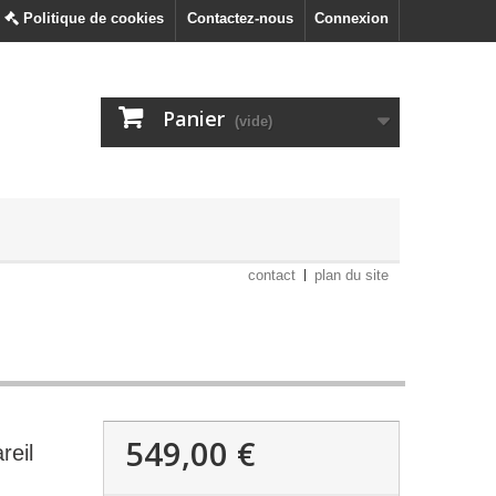
Politique de cookies
Contactez-nous
Connexion
Panier
(vide)
contact
plan du site
549,00 €
reil