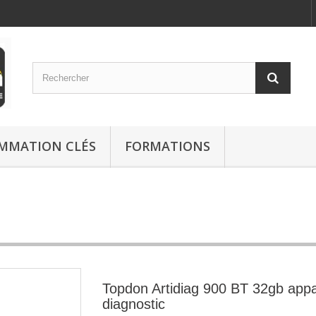
MMATION CLÉS
FORMATIONS
Topdon Artidiag 900 BT 32gb appa
diagnostic