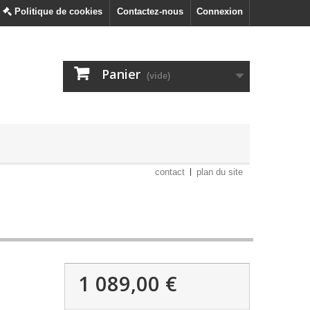
Politique de cookies
Contactez-nous
Connexion
Panier
(vide)
contact
plan du site
1 089,00 €