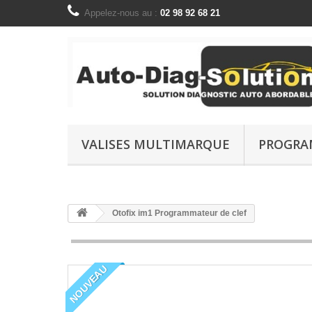
Appelez-nous au :
02 98 92 68 21
VALISES MULTIMARQUE
PROGRA
Otofix im1 Programmateur de clef
NOUVEAU