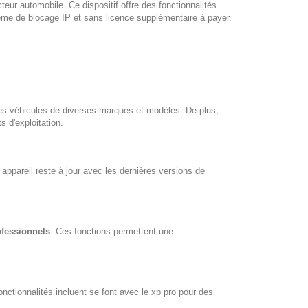
eur automobile. Ce dispositif offre des fonctionnalités
lème de blocage IP et sans licence supplémentaire à payer.
s véhicules de diverses marques et modèles. De plus,
 d'exploitation.
e appareil reste à jour avec les dernières versions de
ofessionnels
. Ces fonctions permettent une
nctionnalités incluent se font avec le xp pro pour des