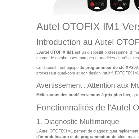
Autel OTOFIX IM1 Versi
Introduction au Autel OTO
L'
Autel OTOFIX IM1
est un dispositif professionnel d'imm
charge de nombreuses marques et modèles de véhicules 
Ce dispositif est équipé du
programmeur de clé XP200
processeur quad-core et son design intuitif, l'OTOFIX IM1
Avertissement : Attention aux M
Méfiez-vous des modèles vendus à prix plus bas
, qu
Fonctionnalités de l'Autel
1. Diagnostic Multimarque
L'Autel OTOFIX IM1 permet de diagnostiquer rapidement l
d'immobilisation et de programmation de clés
, mais 