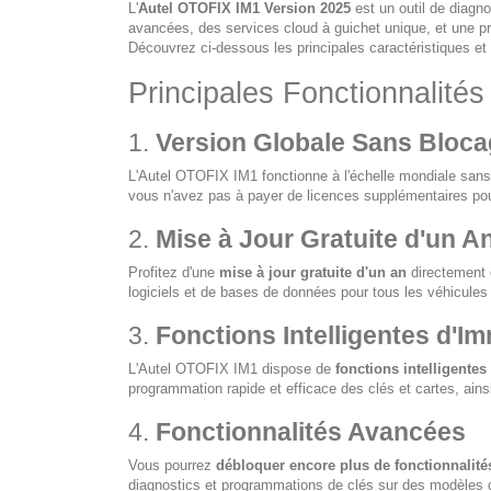
L'
Autel OTOFIX IM1 Version 2025
est un outil de diagno
avancées, des services cloud à guichet unique, et une pr
Découvrez ci-dessous les principales caractéristiques e
Principales Fonctionnalités
1.
Version Globale Sans Bloca
L'Autel OTOFIX IM1 fonctionne à l'échelle mondiale sans
vous n'avez pas à payer de licences supplémentaires pour 
2.
Mise à Jour Gratuite d'un A
Profitez d'une
mise à jour gratuite d'un an
directement e
logiciels et de bases de données pour tous les véhicules 
3.
Fonctions Intelligentes d'Im
L'Autel OTOFIX IM1 dispose de
fonctions intelligente
programmation rapide et efficace des clés et cartes, ain
4.
Fonctionnalités Avancées
Vous pourrez
débloquer encore plus de fonctionnalité
diagnostics et programmations de clés sur des modèles 