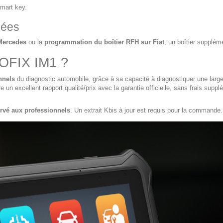
mart key.
cées
Mercedes
ou la
programmation du boîtier RFH sur Fiat
, un boîtier supplém
TOFIX IM1 ?
nnels
du diagnostic automobile, grâce à sa capacité à diagnostiquer une larg
un excellent rapport qualité/prix avec la garantie officielle, sans frais supp
ervé aux professionnels
. Un extrait Kbis à jour est requis pour la commande.