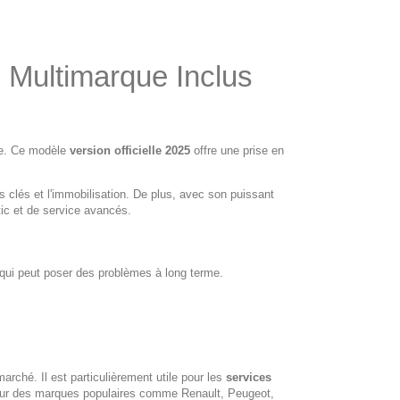
c Multimarque Inclus
ble. Ce modèle
version officielle 2025
offre une prise en
s clés et l'immobilisation. De plus, avec son puissant
tic et de service avancés.
qui peut poser des problèmes à long terme.
ché. Il est particulièrement utile pour les
services
pour des marques populaires comme Renault, Peugeot,