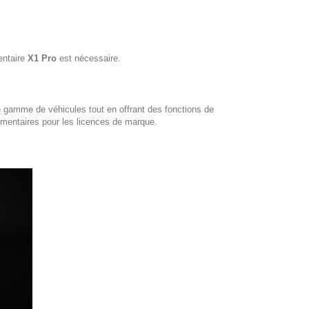
entaire
X1 Pro
est nécessaire.
e gamme de véhicules tout en offrant des fonctions de
lémentaires pour les licences de marque.