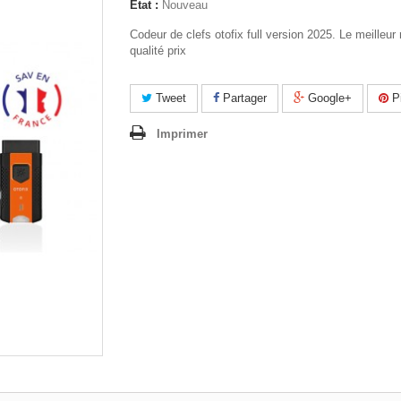
État :
Nouveau
Codeur de clefs otofix full version 2025. Le meilleur 
qualité prix
Tweet
Partager
Google+
Pi
Imprimer