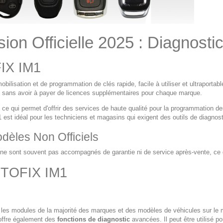
on Officielle 2025 : Diagnosti
FIX IM1
obilisation et de programmation de clés rapide, facile à utiliser et ultraporta
sans avoir à payer de licences supplémentaires pour chaque marque.
, ce qui permet d'offrir des services de haute qualité pour la programmation de
 est idéal pour les techniciens et magasins qui exigent des outils de diagnos
odèles Non Officiels
i ne sont souvent pas accompagnés de garantie ni de service après-vente, ce 
 OTOFIX IM1
es modules de la majorité des marques et des modèles de véhicules sur le mar
offre également des
fonctions de diagnostic
avancées. Il peut être utilisé 