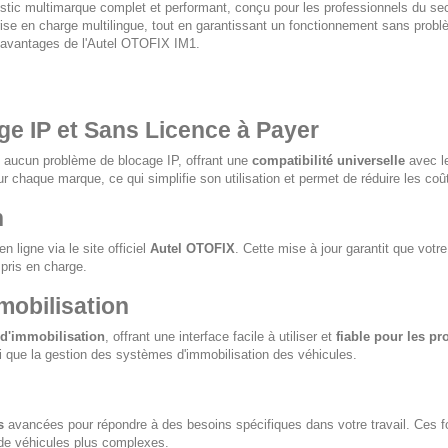
stic multimarque complet et performant, conçu pour les professionnels du sect
ise en charge multilingue, tout en garantissant un fonctionnement sans prob
t avantages de l'Autel OTOFIX IM1.
ge IP et Sans Licence à Payer
 aucun problème de blocage IP, offrant une
compatibilité universelle
avec le
chaque marque, ce qui simplifie son utilisation et permet de réduire les coûts
n
n ligne via le site officiel
Autel OTOFIX
. Cette mise à jour garantit que votr
pris en charge.
mobilisation
s d'immobilisation
, offrant une interface facile à utiliser et
fiable pour les pr
si que la gestion des systèmes d'immobilisation des véhicules.
s
avancées pour répondre à des besoins spécifiques dans votre travail. Ces fo
de véhicules plus complexes.