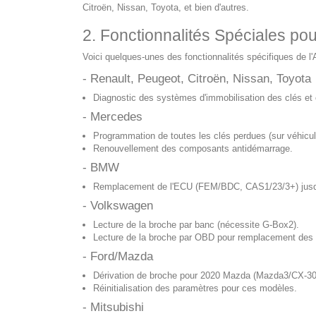
Citroën, Nissan, Toyota, et bien d'autres.
2. Fonctionnalités Spéciales pou
Voici quelques-unes des fonctionnalités spécifiques de l
- Renault, Peugeot, Citroën, Nissan, Toyota
Diagnostic des systèmes d'immobilisation des clés et 
- Mercedes
Programmation de toutes les clés perdues (sur véhicule
Renouvellement des composants antidémarrage.
- BMW
Remplacement de l'ECU (FEM/BDC, CAS1/23/3+) jusq
- Volkswagen
Lecture de la broche par banc (nécessite G-Box2).
Lecture de la broche par OBD pour remplacement de
- Ford/Mazda
Dérivation de broche pour 2020 Mazda (Mazda3/CX-3
Réinitialisation des paramètres pour ces modèles.
- Mitsubishi