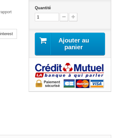
Quantité
rapport
nterest
Ajouter au
panier